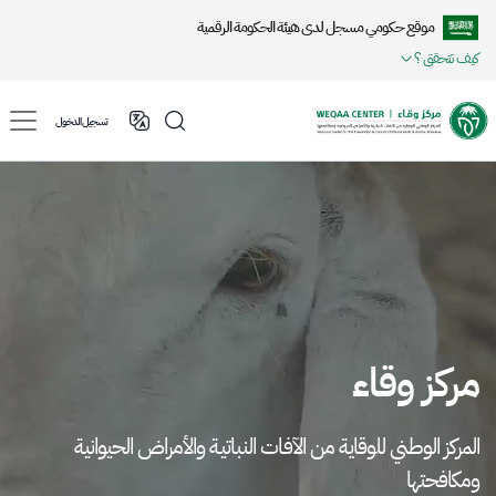
موقع حكومي مسجل لدى هيئة الحكومة الرقمية
كيف تتحقق ؟
تسجيل الدخول
مركز وقاء
المركز الوطني للوقاية من الآفـات النـبـاتيـة والأمراض الحيوانية
ومكافحتها