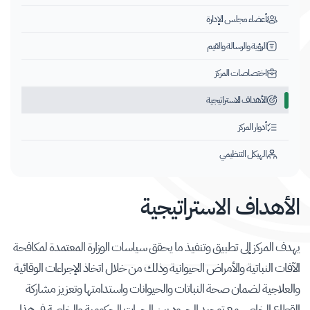
أعضاء مجلس الإدارة
الرؤية والرسالة والقيم
اختصاصات المركز
الأهداف الاستراتيجية
أدوار المركز
الهيكل التنظيمي
الأهداف الاستراتيجية
​​​​​​يهدف المركز إلى تطبيق وتنفيذ ما يحقق سياسات الوزارة المعتمدة لمكافحة
الآفات النباتية والأمراض الحيوانية وذلك من خلال اتخاذ الإجراءات الوقائية
والعلاجية لضمان صحة النباتات والحيوانات واستدامتها وتعزيز مشاركة
القطاع الخاص مـع توحيد الجهود بين الجهات الحكومية والخاصة في هذا